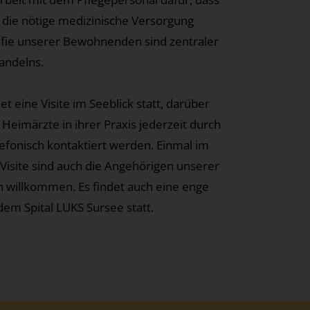
ie nötige medizinische Versorgung
ie unserer Bewohnenden sind zentraler
Handelns.
t eine Visite im Seeblick statt, darüber
Heimärzte in ihrer Praxis jederzeit durch
lefonisch kontaktiert werden. Einmal im
Visite sind auch die Angehörigen unserer
 willkommen. Es findet auch eine enge
m Spital LUKS Sursee statt.