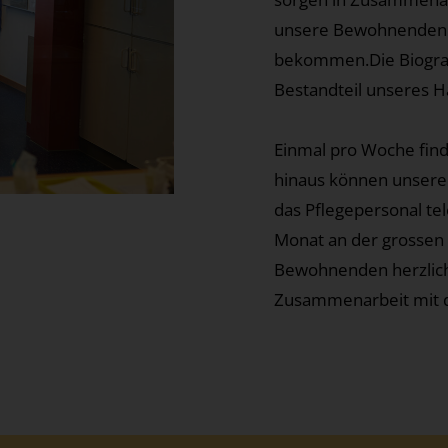
unsere Bewohnenden d
bekommen.Die Biograf
Bestandteil unseres 
Einmal pro Woche finde
hinaus können unsere 
das Pflegepersonal te
Monat an der grossen 
Bewohnenden herzlich
Zusammenarbeit mit de