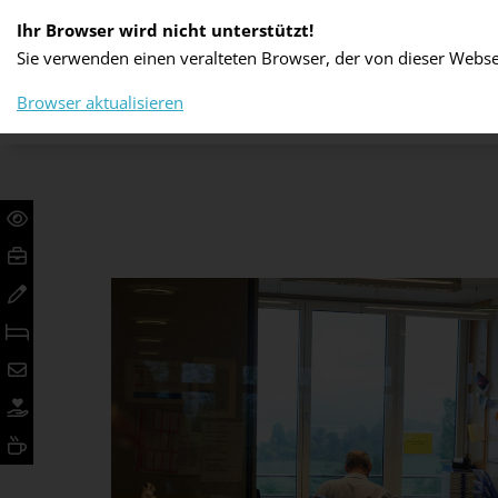
Ihr Browser wird nicht unterstützt!
Sie verwenden einen veralteten Browser, der von dieser Websei
PFLEGE UND BETREUUNG
WOHNEN UN
Browser aktualisieren