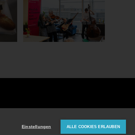
e
Downloads
Impressum
Datenschutz
Einstellungen
ALLE COOKIES ERLAUBEN